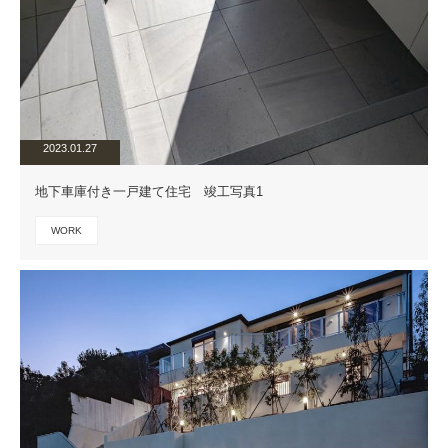
2023.01.27
地下車庫付き一戸建て住宅 竣工写真1
WORK