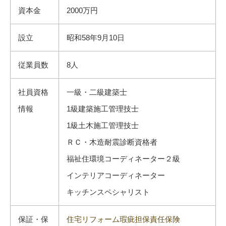
資本金
2000万円
設立
昭和58年9月10日
従業員数
8人
社員資格
一級・二級建築士
情報
1級建築施工管理技士
1級土木施工管理技士
ＲＣ・木造耐震診断資格者
福祉住環境コーディネーター２級
インテリアコーディネーター
キッチンスペシャリスト
保証・保
住宅リフォーム瑕疵担保責任保険