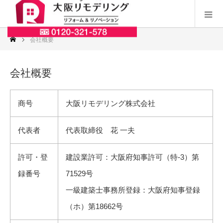
会社概要
会社概要
商号
大阪リモデリング株式会社
代表者
代表取締役 花 一夫
許可・登
建設業許可：大阪府知事許可（特-3）第
録番号
71529号
一級建築士事務所登録：大阪府知事登録
（ホ）第18662号