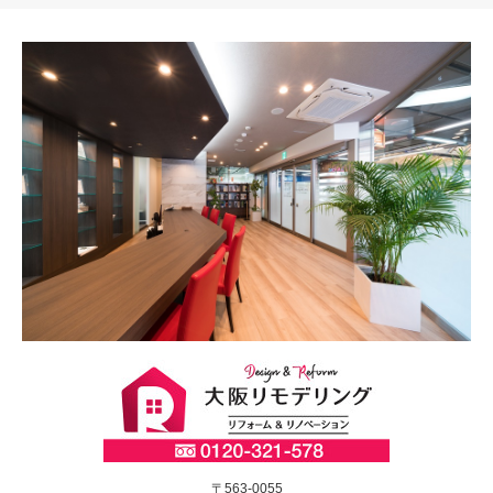
〒563-0055