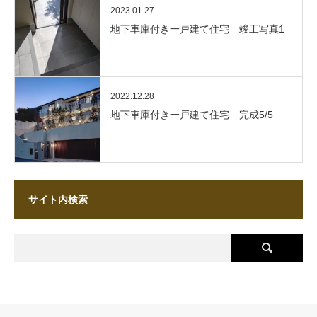
2023.01.27
地下車庫付き一戸建て住宅 竣工写真1
2022.12.28
地下車庫付き一戸建て住宅 完成5/5
サイト内検索