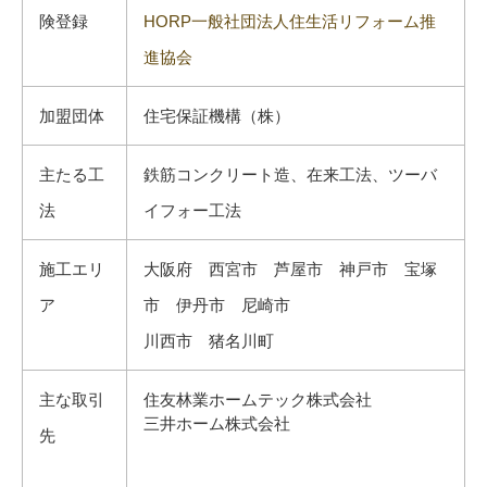
険登録
HORP一般社団法人住生活リフォーム推
進協会
加盟団体
住宅保証機構（株）
主たる工
鉄筋コンクリート造、在来工法、ツーバ
法
イフォー工法
施工エリ
大阪府 西宮市 芦屋市 神戸市 宝塚
ア
市 伊丹市 尼崎市
川西市 猪名川町
主な取引
住友林業ホームテック株式会社
三井ホーム株式会社
先