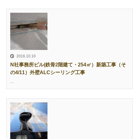
2016.10.10
N社事務所ビル(鉄骨2階建て・254㎡）新築工事（そ
の4/11）外壁ALCシーリング工事
…