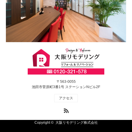
〒563-0055
池田市菅原町3番1号 ステーションNビル2F
アクセス
RSS
Copyright ©
大阪リモデリング株式会社