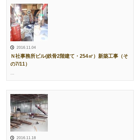
2016.11.04
Ｎ社事務所ビル(鉄骨2階建て・254㎡）新築工事（そ
の7/11）
…
2016.11.18