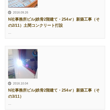
2016.09.26
N社事務所ビル(鉄骨2階建て・254㎡）新築工事（そ
の2/11）土間コンクリート打設
…
2016.10.04
N社事務所ビル(鉄骨2階建て・254㎡）新築工事（そ
の3/11）
…