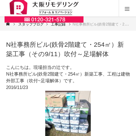
スタッフブログ
工事記録
N社事務所ビル(鉄骨2階建て・254㎡）新築工事（その9/11）吹付～足場解体
N社事務所ビル(鉄骨2階建て・254㎡）新
築工事（その9/11）吹付～足場解体
こんにちは。現場担当の辻です。
N社事務所ビル(鉄骨2階建て・254㎡）新築工事、工程は建物
外部工事（吹付~足場解体）です。
2016/11/23