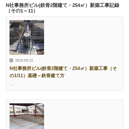
N社事務所ビル(鉄骨2階建て・254㎡）新築工事記録
（その1～11）
2016.09.15
N社事務所ビル(鉄骨2階建て・254㎡）新築工事（そ
の1/11）基礎～鉄骨建て方
…