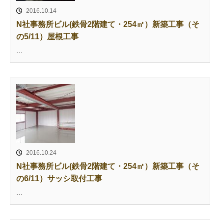
2016.10.14
N社事務所ビル(鉄骨2階建て・254㎡）新築工事（そ
の5/11）屋根工事
…
2016.10.24
N社事務所ビル(鉄骨2階建て・254㎡）新築工事（そ
の6/11）サッシ取付工事
…