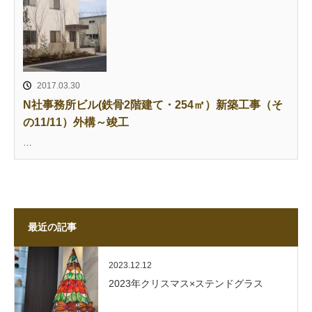
2017.03.30
N社事務所ビル(鉄骨2階建て・254㎡）新築工事（そ
の11/11）外構～竣工
…
最近の記事
2023.12.12
2023年クリスマス×ステンドグラス