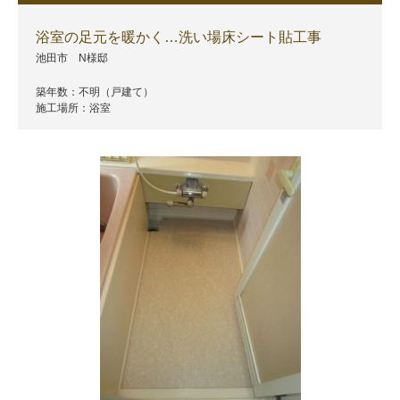
浴室の足元を暖かく…洗い場床シート貼工事
池田市 N様邸
築年数：不明（戸建て）
施工場所：浴室