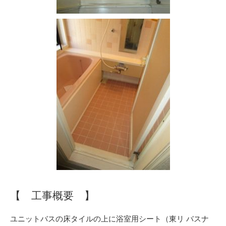
【 工事概要 】
ユニットバスの床タイルの上に浴室用シート（東リ バスナ