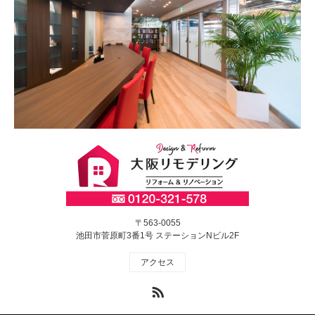
〒563-0055
池田市菅原町3番1号 ステーションNビル2F
アクセス
RSS