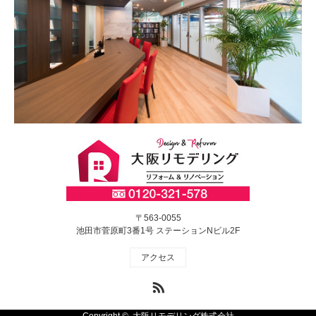
〒563-0055
池田市菅原町3番1号 ステーションNビル2F
アクセス
RSS