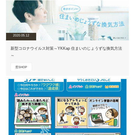
2020.05.12
新型コロナウイルス対策～YKKap 住まいのじょうずな換気方法
～
窓SHOP