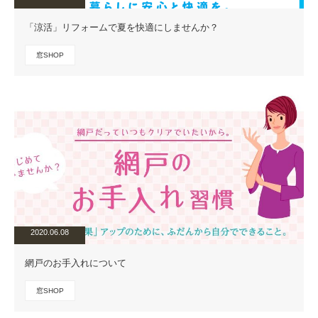
「涼活」リフォームで夏を快適にしませんか？
窓SHOP
2020.06.08
網戸のお手入れについて
窓SHOP