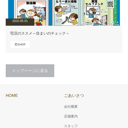
2020.05.01
宅活のススメ～住まいのチェック～
窓SHOP
トップページに戻る
HOME
ごあいさつ
会社概要
店舗案内
スタッフ